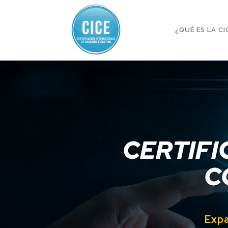
¿QUÉ ES LA CI
CERTIFI
C
Expa