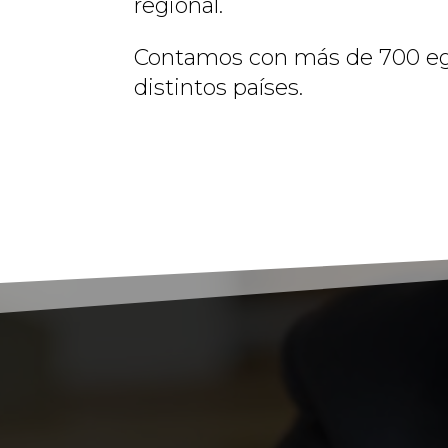
regional.
Contamos con más de 700 eg
distintos países.