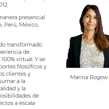
012.
 manera presencial
e, Perú, México,
ido transformado
eriencia de
100% virtual. Y se
ortes filosóficos y
os clientes y
Marina Rogow
sumar a la
alidad y la
posibilidades de
ectos a escala