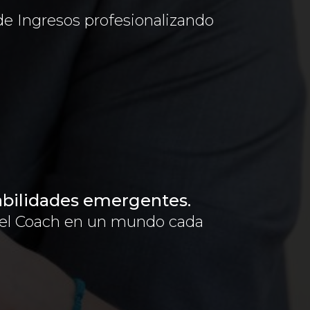
e Ingresos profesionalizando
abilidades emergentes.
 del Coach en un mundo cada