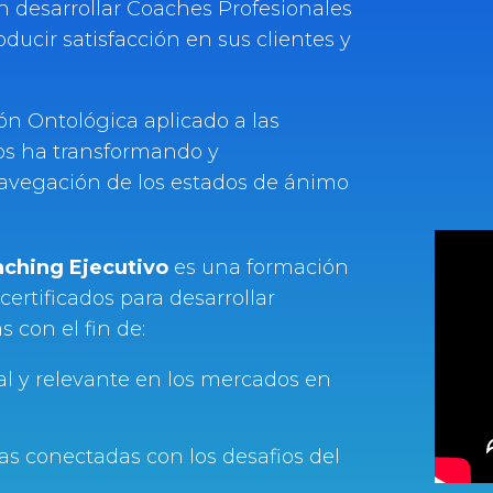
 desarrollar Coaches Profesionales
oducir satisfacción en sus clientes y
ón Ontológica aplicado a las
ños ha transformando y
navegación de los estados de ánimo
aching Ejecutivo
es una formación
certificados para desarrollar
 con el fin de:
al y relevante en los mercados en
sas conectadas con los desafios del