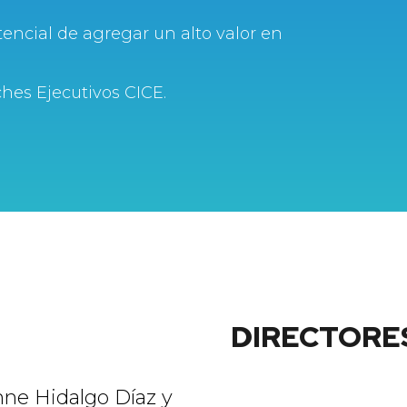
encial de agregar un alto valor en
hes Ejecutivos CICE.
DIRECTORE
nne Hidalgo Díaz y