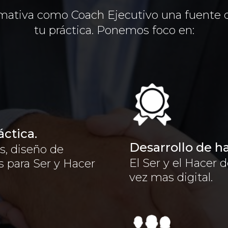
mativa como Coach Ejecutivo una fuente d
tu práctica. Ponemos foco en:
áctica.
Desarrollo de h
s, diseño de
El Ser y el Hacer
 para Ser y Hacer
vez mas digital.