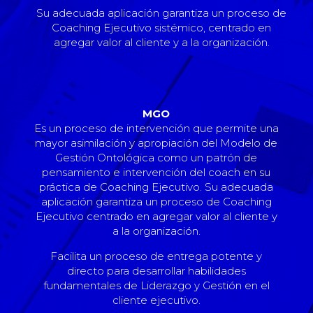
Su adecuada aplicación garantiza un proceso de
Coaching Ejecutivo sistémico, centrado en
agregar valor al cliente y a la organización.
MGO
Es un proceso de intervención que permite una
mayor asimilación y apropiación del Modelo de
Gestión Ontológica como un patrón de
pensamiento e intervención del coach en su
práctica de Coaching Ejecutivo. Su adecuada
aplicación garantiza un proceso de Coaching
Ejecutivo centrado en agregar valor al cliente y
a la organización.
Facilita un proceso de entrega potente y
directo para desarrollar habilidades
fundamentales de Liderazgo y Gestión en el
cliente ejecutivo.