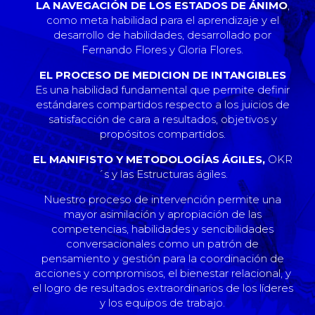
LA NAVEGACIÓN DE LOS ESTADOS DE ÁNIMO
,
como meta habilidad para el aprendizaje y el
desarrollo de habilidades, desarrollado por
Fernando Flores y Gloria Flores.
EL PROCESO DE MEDICION DE INTANGIBLES
Es una habilidad fundamental que permite definir
estándares compartidos respecto a los juicios de
satisfacción de cara a resultados, objetivos y
propósitos compartidos.
EL MANIFISTO Y METODOLOGÍAS ÁGILES,
OKR
´s y las Estructuras ágiles.
Nuestro proceso de intervención permite una
mayor asimilación y apropiación de las
competencias, habilidades y sencibilidades
conversacionales como un patrón de
pensamiento y gestión para la coordinación de
acciones y compromisos, el bienestar relacional, y
el logro de resultados extraordinarios de los líderes
y los equipos de trabajo.