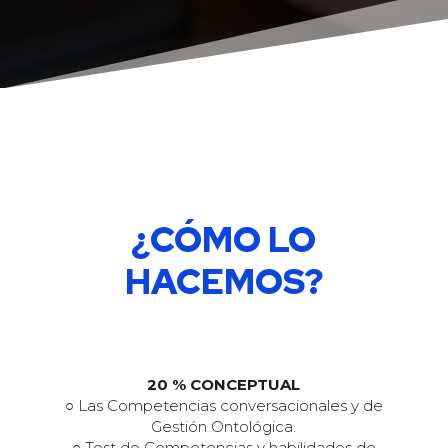
¿CÓMO LO
HACEMOS?
20 % CONCEPTUAL
○ Las Competencias conversacionales y de
Gestión Ontológica.
○ Test de Competencias y habilidades de