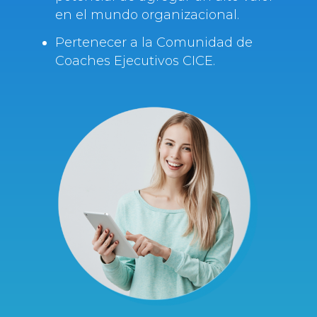
en el mundo organizacional.
Pertenecer a la Comunidad de
Coaches Ejecutivos CICE.