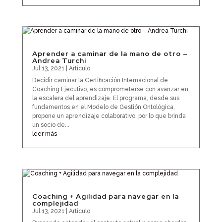
Aprender a caminar de la mano de otro –
Andrea Turchi
Jul 13, 2021
|
Artículo
Decidir caminar la Certificación Internacional de
Coaching Ejecutivo, es comprometerse con avanzar en
la escalera del aprendizaje. El programa, desde sus
fundamentos en el Modelo de Gestión Ontológica,
propone un aprendizaje colaborativo, por lo que brinda
un socio de...
leer más
Coaching + Agilidad para navegar en la
complejidad
Jul 13, 2021
|
Artículo