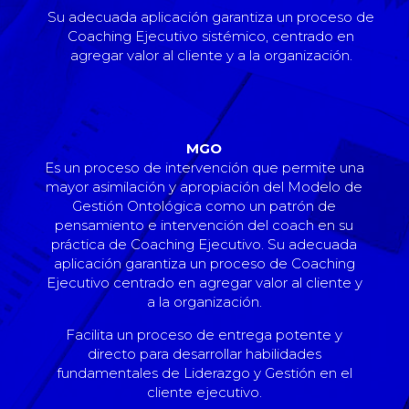
Su adecuada aplicación garantiza un proceso de
Coaching Ejecutivo sistémico, centrado en
agregar valor al cliente y a la organización.
MGO
Es un proceso de intervención que permite una
mayor asimilación y apropiación del Modelo de
Gestión Ontológica como un patrón de
pensamiento e intervención del coach en su
práctica de Coaching Ejecutivo. Su adecuada
aplicación garantiza un proceso de Coaching
Ejecutivo centrado en agregar valor al cliente y
a la organización.
Facilita un proceso de entrega potente y
directo para desarrollar habilidades
fundamentales de Liderazgo y Gestión en el
cliente ejecutivo.