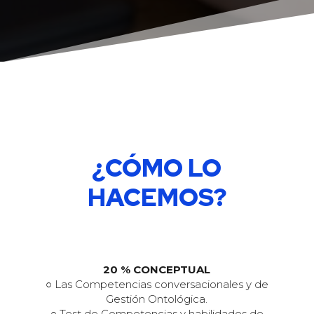
¿CÓMO LO
HACEMOS?
20 % CONCEPTUAL
○ Las Competencias conversacionales y de
Gestión Ontológica.
○ Test de Competencias y habilidades de