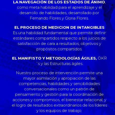
LA NAVEGACIÓN DE LOS ESTADOS DE ÁNIMO
,
como meta habilidad para el aprendizaje y el
desarrollo de habilidades, desarrollado por
Fernando Flores y Gloria Flores.
EL PROCESO DE MEDICION DE INTANGIBLES
Es una habilidad fundamental que permite definir
estándares compartidos respecto a los juicios de
satisfacción de cara a resultados, objetivos y
propósitos compartidos.
EL MANIFISTO Y METODOLOGÍAS ÁGILES,
OKR
´s y las Estructuras ágiles.
Nuestro proceso de intervención permite una
mayor asimilación y apropiación de las
competencias, habilidades y sencibilidades
conversacionales como un patrón de
pensamiento y gestión para la coordinación de
acciones y compromisos, el bienestar relacional, y
el logro de resultados extraordinarios de los líderes
y los equipos de trabajo.