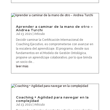
Aprender a caminar de la mano de otro –
Andrea Turchi
Jul 13, 2021
|
Artículo
Decidir caminar la Certificación Internacional de
Coaching Ejecutivo, es comprometerse con avanzar en
la escalera del aprendizaje. El programa, desde sus
fundamentos en el Modelo de Gestión Ontológica,
propone un aprendizaje colaborativo, por lo que brinda
un socio de...
leer más
Coaching + Agilidad para navegar en la
complejidad
Jul 13, 2021
|
Artículo