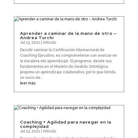
Aprender a caminar de la mano de otro –
Andrea Turchi
Jul 13, 2021
|
Artículo
Decidir caminar la Certificación Internacional de
Coaching Ejecutivo, es comprometerse con avanzar en
la escalera del aprendizaje. El programa, desde sus
fundamentos en el Modelo de Gestión Ontológica,
propone un aprendizaje colaborativo, por lo que brinda
un socio de...
leer más
Coaching + Agilidad para navegar en la
complejidad
Jul 13, 2021
|
Artículo