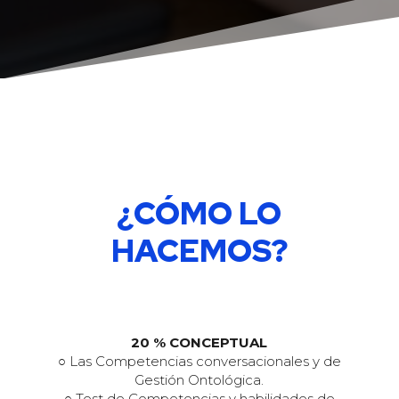
¿CÓMO LO
HACEMOS?
20 % CONCEPTUAL
○ Las Competencias conversacionales y de
Gestión Ontológica.
○ Test de Competencias y habilidades de