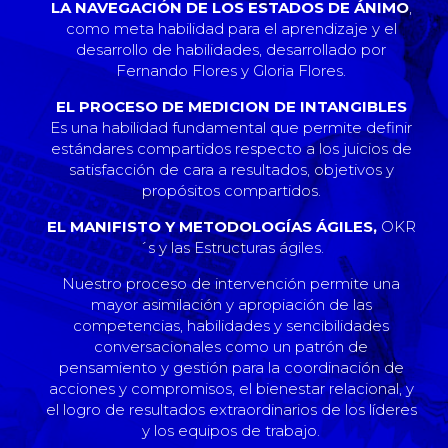
LA NAVEGACIÓN DE LOS ESTADOS DE ÁNIMO
,
como meta habilidad para el aprendizaje y el
desarrollo de habilidades, desarrollado por
Fernando Flores y Gloria Flores.
EL PROCESO DE MEDICION DE INTANGIBLES
Es una habilidad fundamental que permite definir
estándares compartidos respecto a los juicios de
satisfacción de cara a resultados, objetivos y
propósitos compartidos.
EL MANIFISTO Y METODOLOGÍAS ÁGILES,
OKR
´s y las Estructuras ágiles.
Nuestro proceso de intervención permite una
mayor asimilación y apropiación de las
competencias, habilidades y sencibilidades
conversacionales como un patrón de
pensamiento y gestión para la coordinación de
acciones y compromisos, el bienestar relacional, y
el logro de resultados extraordinarios de los líderes
y los equipos de trabajo.