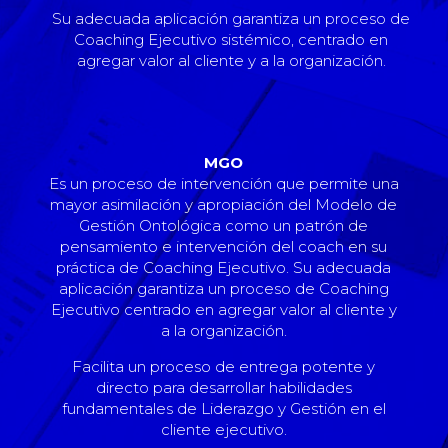
Su adecuada aplicación garantiza un proceso de
Coaching Ejecutivo sistémico, centrado en
agregar valor al cliente y a la organización.
MGO
Es un proceso de intervención que permite una
mayor asimilación y apropiación del Modelo de
Gestión Ontológica como un patrón de
pensamiento e intervención del coach en su
práctica de Coaching Ejecutivo. Su adecuada
aplicación garantiza un proceso de Coaching
Ejecutivo centrado en agregar valor al cliente y
a la organización.
Facilita un proceso de entrega potente y
directo para desarrollar habilidades
fundamentales de Liderazgo y Gestión en el
cliente ejecutivo.