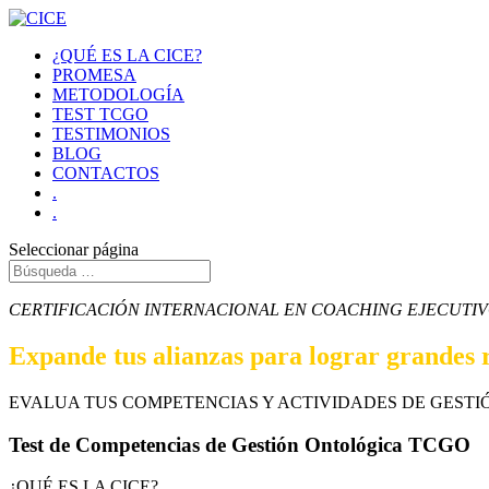
¿QUÉ ES LA CICE?
PROMESA
METODOLOGÍA
TEST TCGO
TESTIMONIOS
BLOG
CONTACTOS
.
.
Seleccionar página
CERTIFICACIÓN INTERNACIONAL EN COACHING EJECUTI
Expande tus alianzas para lograr grandes
EVALUA TUS COMPETENCIAS Y ACTIVIDADES DE GESTI
Test de Competencias de Gestión Ontológica TCGO
¿QUÉ ES LA CICE?