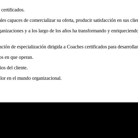
certificados.
 capaces de comercializar su oferta, producir satisfacción en sus clie
anizaciones y a los largo de los años ha transformando y enriqueciendo 
ción de especialización dirigida a Coaches certificados para desarrollar 
dos en que operan.
os del cliente.
alor en el mundo organizacional.