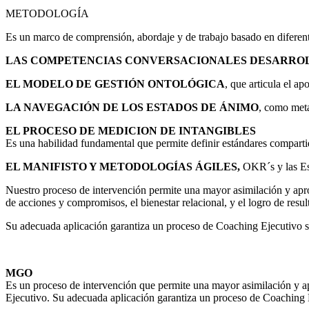
METODOLOGÍA
Es un marco de comprensión, abordaje y de trabajo basado en diferent
LAS COMPETENCIAS CONVERSACIONALES DESARROL
EL MODELO DE GESTIÓN ONTOLÓGICA
, que articula el a
LA NAVEGACIÓN DE LOS ESTADOS DE ÁNIMO
, como meta
EL PROCESO DE MEDICION DE INTANGIBLES
Es una habilidad fundamental que permite definir estándares compartido
EL MANIFISTO Y METODOLOGÍAS ÁGILES,
OKR´s y las Est
Nuestro proceso de intervención permite una mayor asimilación y apro
de acciones y compromisos, el bienestar relacional, y el logro de result
Su adecuada aplicación garantiza un proceso de Coaching Ejecutivo sis
MGO
Es un proceso de intervención que permite una mayor asimilación y 
Ejecutivo. Su adecuada aplicación garantiza un proceso de Coaching Ej