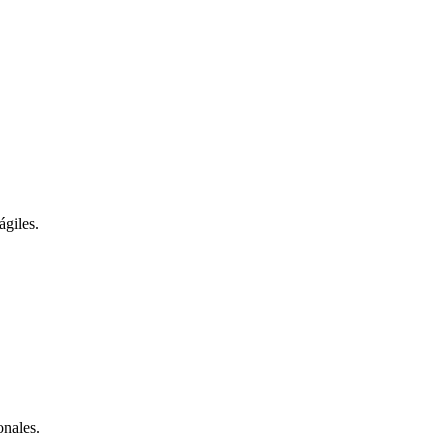
ágiles.
onales.