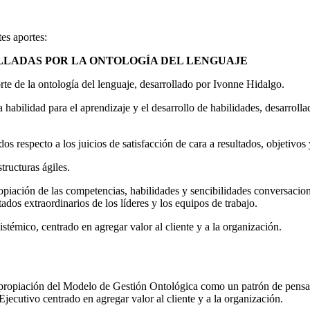
es aportes:
LADAS POR LA ONTOLOGÍA DEL LENGUAJE
porte de la ontología del lenguaje, desarrollado por Ivonne Hidalgo.
 habilidad para el aprendizaje y el desarrollo de habilidades, desarroll
s respecto a los juicios de satisfacción de cara a resultados, objetivos
ructuras ágiles.
piación de las competencias, habilidades y sencibilidades conversacio
ados extraordinarios de los líderes y los equipos de trabajo.
témico, centrado en agregar valor al cliente y a la organización.
apropiación del Modelo de Gestión Ontológica como un patrón de pensam
ecutivo centrado en agregar valor al cliente y a la organización.