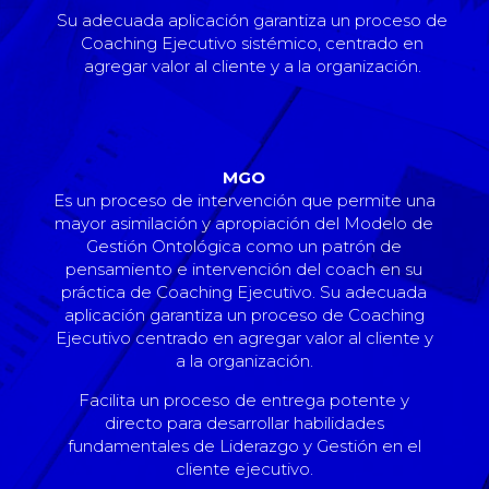
Su adecuada aplicación garantiza un proceso de
Coaching Ejecutivo sistémico, centrado en
agregar valor al cliente y a la organización.
MGO
Es un proceso de intervención que permite una
mayor asimilación y apropiación del Modelo de
Gestión Ontológica como un patrón de
pensamiento e intervención del coach en su
práctica de Coaching Ejecutivo. Su adecuada
aplicación garantiza un proceso de Coaching
Ejecutivo centrado en agregar valor al cliente y
a la organización.
Facilita un proceso de entrega potente y
directo para desarrollar habilidades
fundamentales de Liderazgo y Gestión en el
cliente ejecutivo.