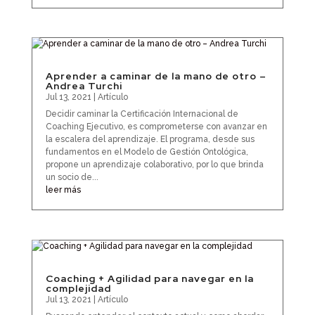
Aprender a caminar de la mano de otro –
Andrea Turchi
Jul 13, 2021
|
Artículo
Decidir caminar la Certificación Internacional de
Coaching Ejecutivo, es comprometerse con avanzar en
la escalera del aprendizaje. El programa, desde sus
fundamentos en el Modelo de Gestión Ontológica,
propone un aprendizaje colaborativo, por lo que brinda
un socio de...
leer más
Coaching + Agilidad para navegar en la
complejidad
Jul 13, 2021
|
Artículo