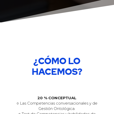
¿CÓMO LO
HACEMOS?
20 % CONCEPTUAL
○ Las Competencias conversacionales y de
Gestión Ontológica.
○ Test de Competencias y habilidades de