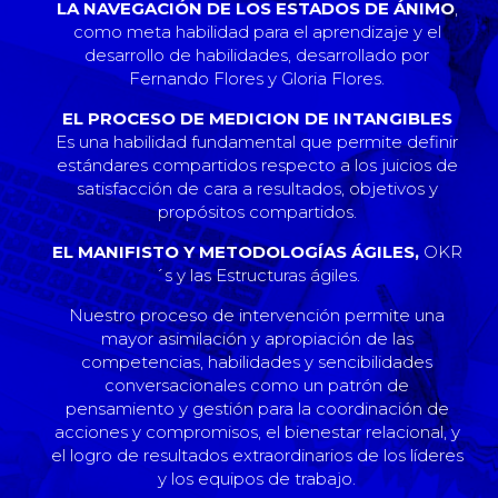
LA NAVEGACIÓN DE LOS ESTADOS DE ÁNIMO
,
como meta habilidad para el aprendizaje y el
desarrollo de habilidades, desarrollado por
Fernando Flores y Gloria Flores.
EL PROCESO DE MEDICION DE INTANGIBLES
Es una habilidad fundamental que permite definir
estándares compartidos respecto a los juicios de
satisfacción de cara a resultados, objetivos y
propósitos compartidos.
EL MANIFISTO Y METODOLOGÍAS ÁGILES,
OKR
´s y las Estructuras ágiles.
Nuestro proceso de intervención permite una
mayor asimilación y apropiación de las
competencias, habilidades y sencibilidades
conversacionales como un patrón de
pensamiento y gestión para la coordinación de
acciones y compromisos, el bienestar relacional, y
el logro de resultados extraordinarios de los líderes
y los equipos de trabajo.