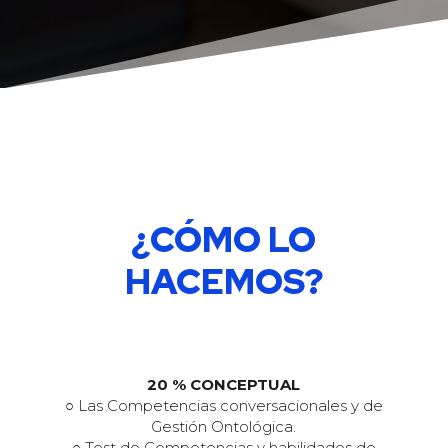
¿CÓMO LO
HACEMOS?
20 % CONCEPTUAL
○ Las Competencias conversacionales y de
Gestión Ontológica.
○ Test de Competencias y habilidades de