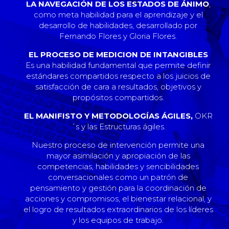
LA NAVEGACIÓN DE LOS ESTADOS DE ÁNIMO
,
como meta habilidad para el aprendizaje y el
desarrollo de habilidades, desarrollado por
Fernando Flores y Gloria Flores.
EL PROCESO DE MEDICION DE INTANGIBLES
Es una habilidad fundamental que permite definir
estándares compartidos respecto a los juicios de
satisfacción de cara a resultados, objetivos y
propósitos compartidos.
EL MANIFISTO Y METODOLOGÍAS ÁGILES,
OKR
´s y las Estructuras ágiles.
Nuestro proceso de intervención permite una
mayor asimilación y apropiación de las
competencias, habilidades y sencibilidades
conversacionales como un patrón de
pensamiento y gestión para la coordinación de
acciones y compromisos, el bienestar relacional, y
el logro de resultados extraordinarios de los líderes
y los equipos de trabajo.