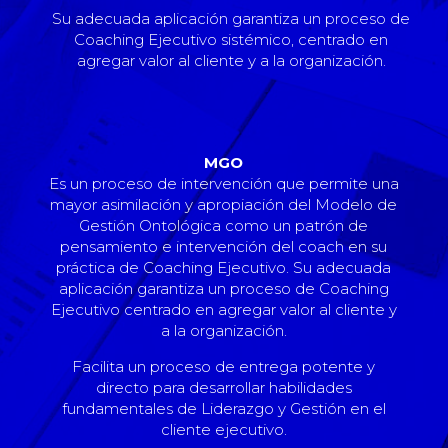
Su adecuada aplicación garantiza un proceso de
Coaching Ejecutivo sistémico, centrado en
agregar valor al cliente y a la organización.
MGO
Es un proceso de intervención que permite una
mayor asimilación y apropiación del Modelo de
Gestión Ontológica como un patrón de
pensamiento e intervención del coach en su
práctica de Coaching Ejecutivo. Su adecuada
aplicación garantiza un proceso de Coaching
Ejecutivo centrado en agregar valor al cliente y
a la organización.
Facilita un proceso de entrega potente y
directo para desarrollar habilidades
fundamentales de Liderazgo y Gestión en el
cliente ejecutivo.