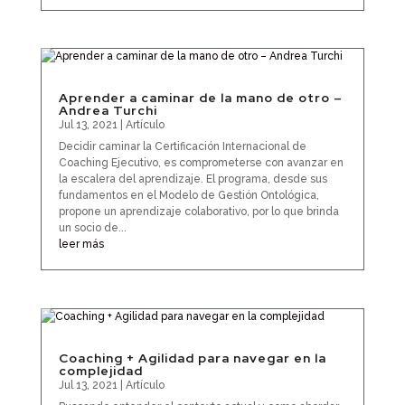
Aprender a caminar de la mano de otro –
Andrea Turchi
Jul 13, 2021
|
Artículo
Decidir caminar la Certificación Internacional de
Coaching Ejecutivo, es comprometerse con avanzar en
la escalera del aprendizaje. El programa, desde sus
fundamentos en el Modelo de Gestión Ontológica,
propone un aprendizaje colaborativo, por lo que brinda
un socio de...
leer más
Coaching + Agilidad para navegar en la
complejidad
Jul 13, 2021
|
Artículo