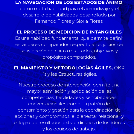
LA NAVEGACIÓN DE LOS ESTADOS DE ÁNIMO
,
como meta habilidad para el aprendizaje y el
desarrollo de habilidades, desarrollado por
Fernando Flores y Gloria Flores.
EL PROCESO DE MEDICION DE INTANGIBLES
Es una habilidad fundamental que permite definir
estándares compartidos respecto a los juicios de
satisfacción de cara a resultados, objetivos y
propósitos compartidos.
EL MANIFISTO Y METODOLOGÍAS ÁGILES,
OKR
´s y las Estructuras ágiles.
Nuestro proceso de intervención permite una
mayor asimilación y apropiación de las
competencias, habilidades y sencibilidades
conversacionales como un patrón de
pensamiento y gestión para la coordinación de
acciones y compromisos, el bienestar relacional, y
el logro de resultados extraordinarios de los líderes
y los equipos de trabajo.