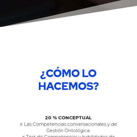
¿CÓMO LO
HACEMOS?
20 % CONCEPTUAL
○ Las Competencias conversacionales y de
Gestión Ontológica.
○ Test de Competencias y habilidades de