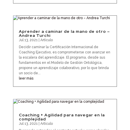
Aprender a caminar de la mano de otro –
Andrea Turchi
Jul 13, 2021
|
Artículo
Decidir caminar la Certificación Internacional de
Coaching Ejecutivo, es comprometerse con avanzar en
la escalera del aprendizaje. El programa, desde sus
fundamentos en el Modelo de Gestión Ontológica,
propone un aprendizaje colaborativo, por lo que brinda
un socio de...
leer más
Coaching + Agilidad para navegar en la
complejidad
Jul 13, 2021
|
Artículo