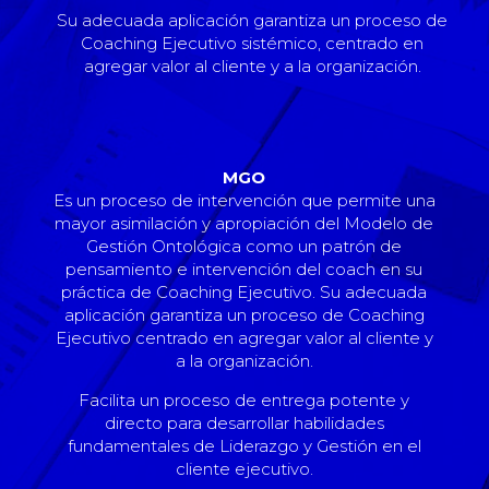
Su adecuada aplicación garantiza un proceso de
Coaching Ejecutivo sistémico, centrado en
agregar valor al cliente y a la organización.
MGO
Es un proceso de intervención que permite una
mayor asimilación y apropiación del Modelo de
Gestión Ontológica como un patrón de
pensamiento e intervención del coach en su
práctica de Coaching Ejecutivo. Su adecuada
aplicación garantiza un proceso de Coaching
Ejecutivo centrado en agregar valor al cliente y
a la organización.
Facilita un proceso de entrega potente y
directo para desarrollar habilidades
fundamentales de Liderazgo y Gestión en el
cliente ejecutivo.