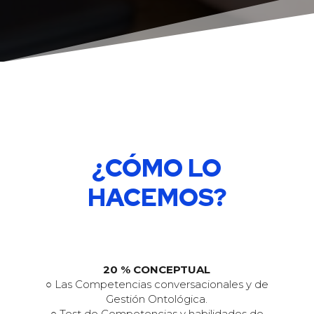
¿CÓMO LO
HACEMOS?
20 % CONCEPTUAL
○ Las Competencias conversacionales y de
Gestión Ontológica.
○ Test de Competencias y habilidades de