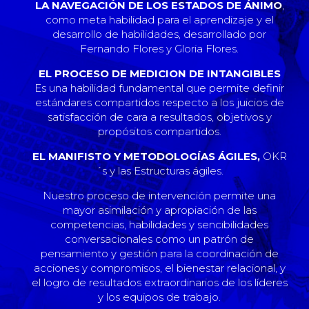
LA NAVEGACIÓN DE LOS ESTADOS DE ÁNIMO
,
como meta habilidad para el aprendizaje y el
desarrollo de habilidades, desarrollado por
Fernando Flores y Gloria Flores.
EL PROCESO DE MEDICION DE INTANGIBLES
Es una habilidad fundamental que permite definir
estándares compartidos respecto a los juicios de
satisfacción de cara a resultados, objetivos y
propósitos compartidos.
EL MANIFISTO Y METODOLOGÍAS ÁGILES,
OKR
´s y las Estructuras ágiles.
Nuestro proceso de intervención permite una
mayor asimilación y apropiación de las
competencias, habilidades y sencibilidades
conversacionales como un patrón de
pensamiento y gestión para la coordinación de
acciones y compromisos, el bienestar relacional, y
el logro de resultados extraordinarios de los líderes
y los equipos de trabajo.