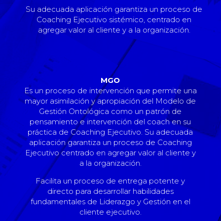
Su adecuada aplicación garantiza un proceso de
Coaching Ejecutivo sistémico, centrado en
agregar valor al cliente y a la organización.
MGO
Es un proceso de intervención que permite una
mayor asimilación y apropiación del Modelo de
Gestión Ontológica como un patrón de
pensamiento e intervención del coach en su
práctica de Coaching Ejecutivo. Su adecuada
aplicación garantiza un proceso de Coaching
Ejecutivo centrado en agregar valor al cliente y
a la organización.
Facilita un proceso de entrega potente y
directo para desarrollar habilidades
fundamentales de Liderazgo y Gestión en el
cliente ejecutivo.