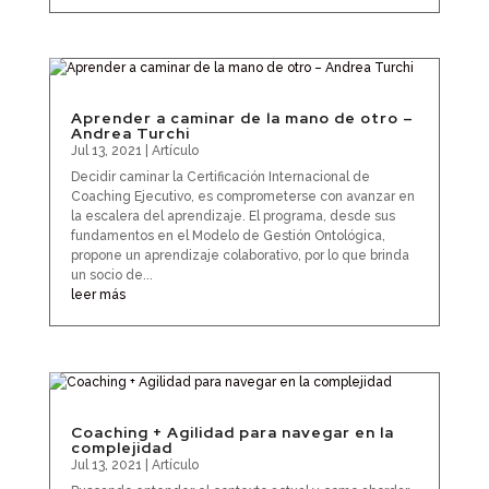
Aprender a caminar de la mano de otro –
Andrea Turchi
Jul 13, 2021
|
Artículo
Decidir caminar la Certificación Internacional de
Coaching Ejecutivo, es comprometerse con avanzar en
la escalera del aprendizaje. El programa, desde sus
fundamentos en el Modelo de Gestión Ontológica,
propone un aprendizaje colaborativo, por lo que brinda
un socio de...
leer más
Coaching + Agilidad para navegar en la
complejidad
Jul 13, 2021
|
Artículo