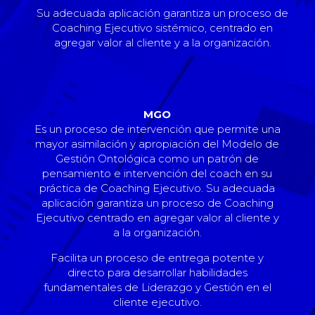
Su adecuada aplicación garantiza un proceso de
Coaching Ejecutivo sistémico, centrado en
agregar valor al cliente y a la organización.
MGO
Es un proceso de intervención que permite una
mayor asimilación y apropiación del Modelo de
Gestión Ontológica como un patrón de
pensamiento e intervención del coach en su
práctica de Coaching Ejecutivo. Su adecuada
aplicación garantiza un proceso de Coaching
Ejecutivo centrado en agregar valor al cliente y
a la organización.
Facilita un proceso de entrega potente y
directo para desarrollar habilidades
fundamentales de Liderazgo y Gestión en el
cliente ejecutivo.