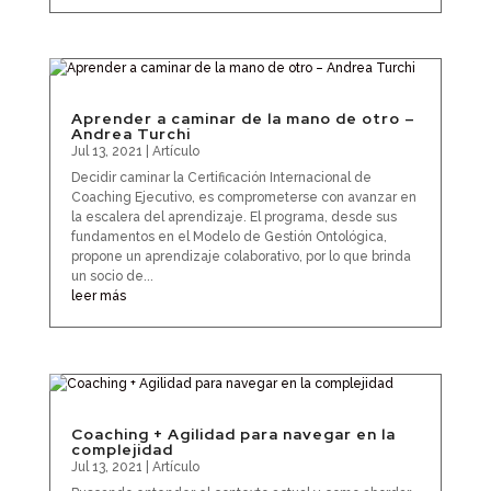
Aprender a caminar de la mano de otro –
Andrea Turchi
Jul 13, 2021
|
Artículo
Decidir caminar la Certificación Internacional de
Coaching Ejecutivo, es comprometerse con avanzar en
la escalera del aprendizaje. El programa, desde sus
fundamentos en el Modelo de Gestión Ontológica,
propone un aprendizaje colaborativo, por lo que brinda
un socio de...
leer más
Coaching + Agilidad para navegar en la
complejidad
Jul 13, 2021
|
Artículo