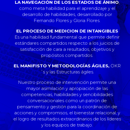
LA NAVEGACIÓN DE LOS ESTADOS DE ÁNIMO
,
como meta habilidad para el aprendizaje y el
desarrollo de habilidades, desarrollado por
Fernando Flores y Gloria Flores.
EL PROCESO DE MEDICION DE INTANGIBLES
Es una habilidad fundamental que permite definir
estándares compartidos respecto a los juicios de
satisfacción de cara a resultados, objetivos y
propósitos compartidos.
EL MANIFISTO Y METODOLOGÍAS ÁGILES,
OKR
´s y las Estructuras ágiles.
Nuestro proceso de intervención permite una
mayor asimilación y apropiación de las
competencias, habilidades y sencibilidades
conversacionales como un patrón de
pensamiento y gestión para la coordinación de
acciones y compromisos, el bienestar relacional, y
el logro de resultados extraordinarios de los líderes
y los equipos de trabajo.