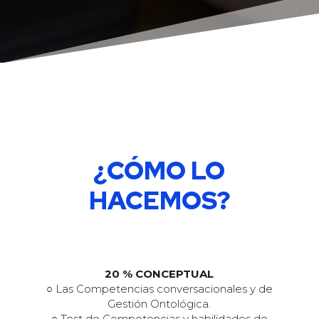
¿CÓMO LO
HACEMOS?
20 % CONCEPTUAL
○ Las Competencias conversacionales y de
Gestión Ontológica.
○ Test de Competencias y habilidades de