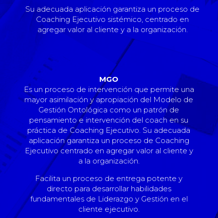
Su adecuada aplicación garantiza un proceso de
Coaching Ejecutivo sistémico, centrado en
agregar valor al cliente y a la organización.
MGO
Es un proceso de intervención que permite una
mayor asimilación y apropiación del Modelo de
Gestión Ontológica como un patrón de
pensamiento e intervención del coach en su
práctica de Coaching Ejecutivo. Su adecuada
aplicación garantiza un proceso de Coaching
Ejecutivo centrado en agregar valor al cliente y
a la organización.
Facilita un proceso de entrega potente y
directo para desarrollar habilidades
fundamentales de Liderazgo y Gestión en el
cliente ejecutivo.