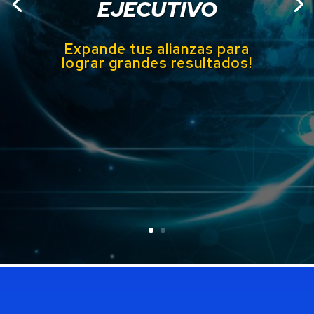
COMPETENCIAS Y
ACTIVIDADES DE
GESTIÓN
Test de Competencias de Gestión
Ontológica TCGO