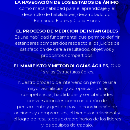
LA NAVEGACIÓN DE LOS ESTADOS DE ÁNIMO
,
como meta habilidad para el aprendizaje y el
desarrollo de habilidades, desarrollado por
Fernando Flores y Gloria Flores.
EL PROCESO DE MEDICION DE INTANGIBLES
Es una habilidad fundamental que permite definir
estándares compartidos respecto a los juicios de
satisfacción de cara a resultados, objetivos y
propósitos compartidos.
EL MANIFISTO Y METODOLOGÍAS ÁGILES,
OKR
´s y las Estructuras ágiles.
Nuestro proceso de intervención permite una
mayor asimilación y apropiación de las
competencias, habilidades y sencibilidades
conversacionales como un patrón de
pensamiento y gestión para la coordinación de
acciones y compromisos, el bienestar relacional, y
el logro de resultados extraordinarios de los líderes
y los equipos de trabajo.