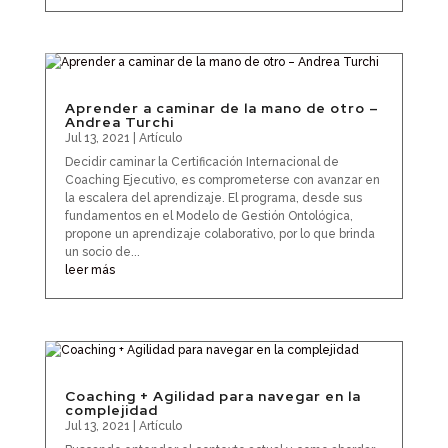
Aprender a caminar de la mano de otro –
Andrea Turchi
Jul 13, 2021
|
Artículo
Decidir caminar la Certificación Internacional de
Coaching Ejecutivo, es comprometerse con avanzar en
la escalera del aprendizaje. El programa, desde sus
fundamentos en el Modelo de Gestión Ontológica,
propone un aprendizaje colaborativo, por lo que brinda
un socio de...
leer más
Coaching + Agilidad para navegar en la
complejidad
Jul 13, 2021
|
Artículo