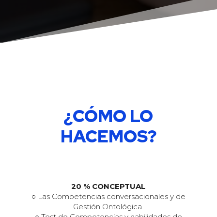
¿CÓMO LO
HACEMOS?
20 % CONCEPTUAL
○ Las Competencias conversacionales y de
Gestión Ontológica.
○ Test de Competencias y habilidades de