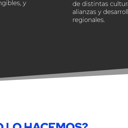
gibles, y
de distintas cultur
alianzas y desarrol
regionales.
 LO HACEMOS?