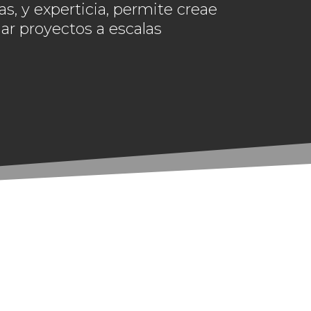
as, y experticia, permite creae
lar proyectos a escalas