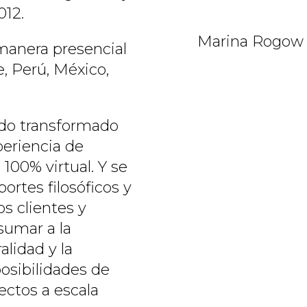
012.
Marina Rogow
 manera presencial
e, Perú, México,
ido transformado
eriencia de
100% virtual. Y se
ortes filosóficos y
os clientes y
sumar a la
alidad y la
posibilidades de
ectos a escala