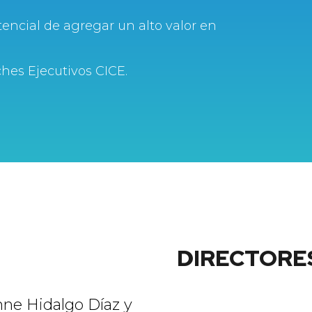
encial de agregar un alto valor en
hes Ejecutivos CICE.
DIRECTORE
nne Hidalgo Díaz y