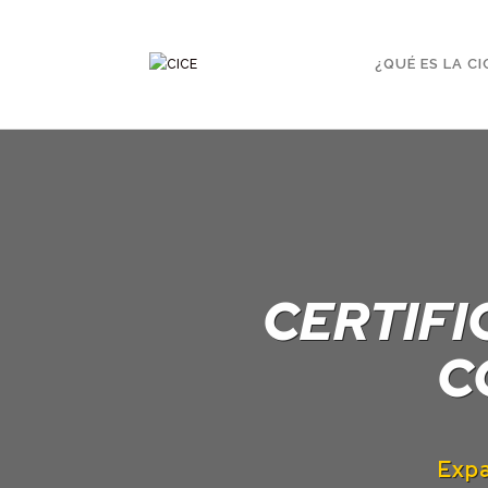
¿QUÉ ES LA CI
CERTIFI
C
Expa