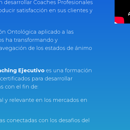
 desarrollar Coaches Profesionales
oducir satisfacción en sus clientes y
ón Ontológica aplicado a las
ños ha transformando y
navegación de los estados de ánimo
aching Ejecutivo
es una formación
certificados para desarrollar
 con el fin de:
al y relevante en los mercados en
sas conectadas con los desafios del