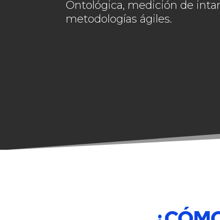
Ontológica, medición de intan
metodologías ágiles.
¿CÓMO