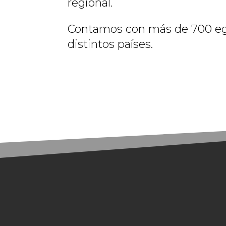
regional.
Contamos con más de 700 eg
distintos países.