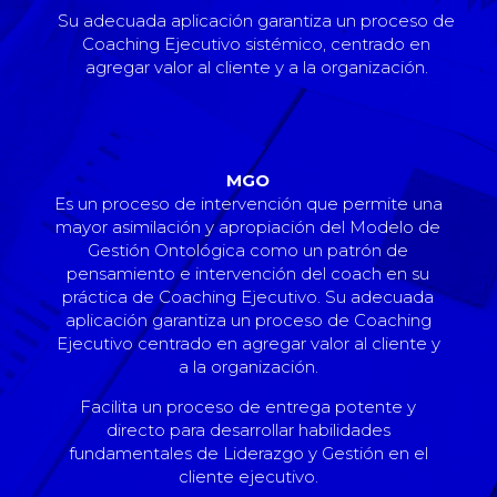
Su adecuada aplicación garantiza un proceso de
Coaching Ejecutivo sistémico, centrado en
agregar valor al cliente y a la organización.
MGO
Es un proceso de intervención que permite una
mayor asimilación y apropiación del Modelo de
Gestión Ontológica como un patrón de
pensamiento e intervención del coach en su
práctica de Coaching Ejecutivo. Su adecuada
aplicación garantiza un proceso de Coaching
Ejecutivo centrado en agregar valor al cliente y
a la organización.
Facilita un proceso de entrega potente y
directo para desarrollar habilidades
fundamentales de Liderazgo y Gestión en el
cliente ejecutivo.