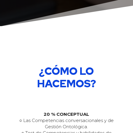
¿CÓMO LO
HACEMOS?
20 % CONCEPTUAL
○ Las Competencias conversacionales y de
Gestión Ontológica.
○ Test de Competencias y habilidades de