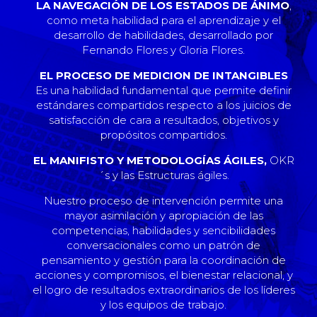
LA NAVEGACIÓN DE LOS ESTADOS DE ÁNIMO
,
como meta habilidad para el aprendizaje y el
desarrollo de habilidades, desarrollado por
Fernando Flores y Gloria Flores.
EL PROCESO DE MEDICION DE INTANGIBLES
Es una habilidad fundamental que permite definir
estándares compartidos respecto a los juicios de
satisfacción de cara a resultados, objetivos y
propósitos compartidos.
EL MANIFISTO Y METODOLOGÍAS ÁGILES,
OKR
´s y las Estructuras ágiles.
Nuestro proceso de intervención permite una
mayor asimilación y apropiación de las
competencias, habilidades y sencibilidades
conversacionales como un patrón de
pensamiento y gestión para la coordinación de
acciones y compromisos, el bienestar relacional, y
el logro de resultados extraordinarios de los líderes
y los equipos de trabajo.