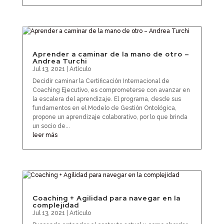
Aprender a caminar de la mano de otro –
Andrea Turchi
Jul 13, 2021
|
Artículo
Decidir caminar la Certificación Internacional de
Coaching Ejecutivo, es comprometerse con avanzar en
la escalera del aprendizaje. El programa, desde sus
fundamentos en el Modelo de Gestión Ontológica,
propone un aprendizaje colaborativo, por lo que brinda
un socio de...
leer más
Coaching + Agilidad para navegar en la
complejidad
Jul 13, 2021
|
Artículo