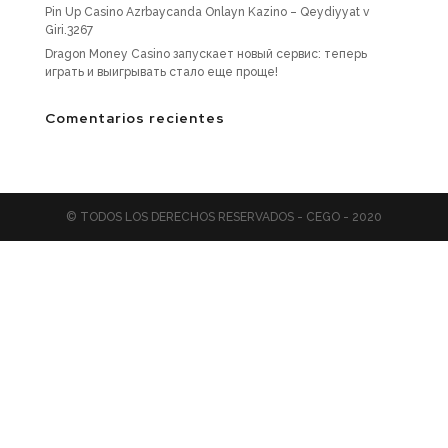
Pin Up Casino Azrbaycanda Onlayn Kazino – Qeydiyyat v
Giri.3267
Dragon Money Casino запускает новый сервис: теперь
играть и выигрывать стало еще проще!
Comentarios recientes
© TODOS LOS DERECHOS RESERVADOS - CEGO - 2020