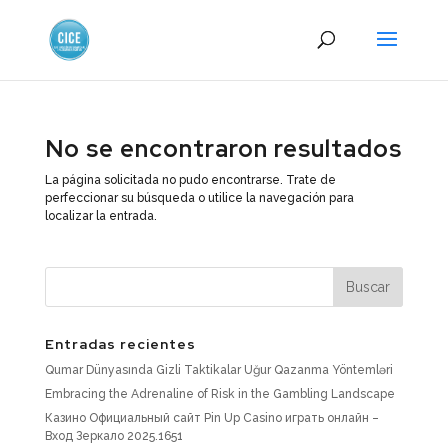
No se encontraron resultados
La página solicitada no pudo encontrarse. Trate de
perfeccionar su búsqueda o utilice la navegación para
localizar la entrada.
Entradas recientes
Qumar Dünyasında Gizli Taktikalar Uğur Qazanma Yöntemləri
Embracing the Adrenaline of Risk in the Gambling Landscape
Казино Официальный сайт Pin Up Casino играть онлайн –
Вход Зеркало 2025.1651