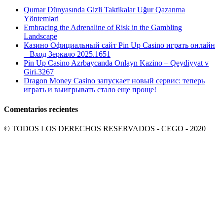
Qumar Dünyasında Gizli Taktikalar Uğur Qazanma
Yöntemləri
Embracing the Adrenaline of Risk in the Gambling
Landscape
Казино Официальный сайт Pin Up Casino играть онлайн
– Вход Зеркало 2025.1651
Pin Up Casino Azrbaycanda Onlayn Kazino – Qeydiyyat v
Giri.3267
Dragon Money Casino запускает новый сервис: теперь
играть и выигрывать стало еще проще!
Comentarios recientes
© TODOS LOS DERECHOS RESERVADOS - CEGO - 2020