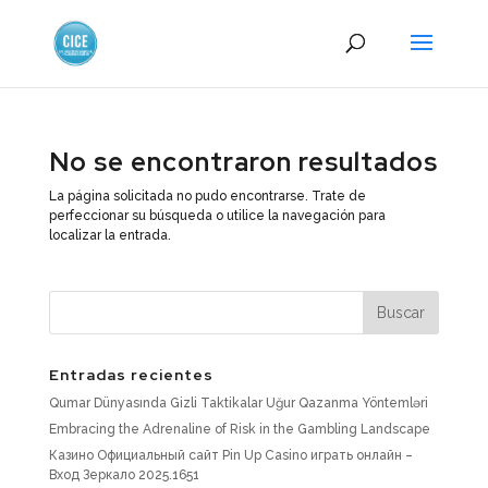
No se encontraron resultados
La página solicitada no pudo encontrarse. Trate de
perfeccionar su búsqueda o utilice la navegación para
localizar la entrada.
Entradas recientes
Qumar Dünyasında Gizli Taktikalar Uğur Qazanma Yöntemləri
Embracing the Adrenaline of Risk in the Gambling Landscape
Казино Официальный сайт Pin Up Casino играть онлайн –
Вход Зеркало 2025.1651