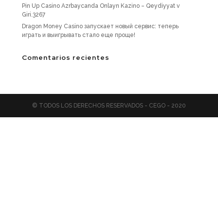
Pin Up Casino Azrbaycanda Onlayn Kazino – Qeydiyyat v
Giri.3267
Dragon Money Casino запускает новый сервис: теперь
играть и выигрывать стало еще проще!
Comentarios recientes
© TODOS LOS DERECHOS RESERVADOS - CEGO - 2020