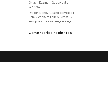
Onlayn Kazino – Qeydiyyat v
Giri.3267
Dragon Money Casino запускает
новый сервис: теперь играть и
выигрывать стало еще проще!
Comentarios recientes