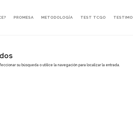
CE?
PROMESA
METODOLOGÍA
TEST TCGO
TESTIMO
ados
eccionar su búsqueda o utilice la navegación para localizar la entrada.