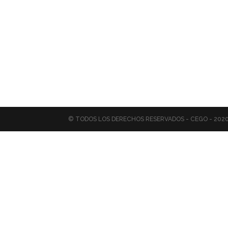
© TODOS LOS DERECHOS RESERVADOS - CEGO - 202