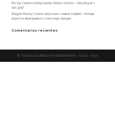
Pin Up Casino Azrbaycanda Onlayn Kazino – Qeydiyyat v
Giri.3267
Dragon Money Casino запускает новый сервис: теперь
играть и выигрывать стало еще проще!
Comentarios recientes
© TODOS LOS DERECHOS RESERVADOS - CEGO - 2020