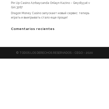
Pin Up Casino Azrbaycanda Onlayn Kazino – Qeydiyyat v
Giri.3267
Dragon Money Casino запускает новый сервис: теперь
играть и выигрывать стало еще проще!
Comentarios recientes
© TODOS LOS DERECHOS RESERVADOS - CEGO - 2020