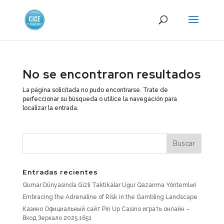
No se encontraron resultados
La página solicitada no pudo encontrarse. Trate de
perfeccionar su búsqueda o utilice la navegación para
localizar la entrada.
Entradas recientes
Qumar Dünyasında Gizli Taktikalar Uğur Qazanma Yöntemləri
Embracing the Adrenaline of Risk in the Gambling Landscape
Казино Официальный сайт Pin Up Casino играть онлайн –
Вход Зеркало 2025.1651