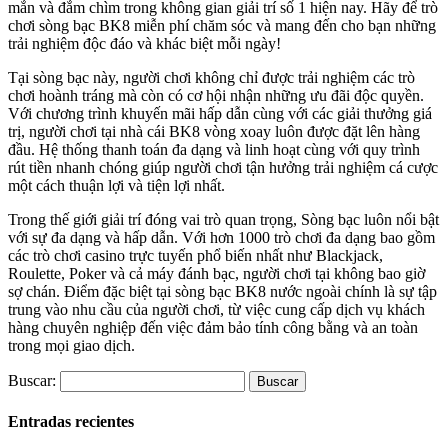
mắn và đắm chìm trong không gian giải trí số 1 hiện nay. Hãy để trò
chơi sòng bạc BK8 miễn phí chăm sóc và mang đến cho bạn những
trải nghiệm độc đáo và khác biệt mỗi ngày!
Tại sòng bạc này, người chơi không chỉ được trải nghiệm các trò
chơi hoành tráng mà còn có cơ hội nhận những ưu đãi độc quyền.
Với chương trình khuyến mãi hấp dẫn cùng với các giải thưởng giá
trị, người chơi tại nhà cái BK8 vòng xoay luôn được đặt lên hàng
đầu. Hệ thống thanh toán đa dạng và linh hoạt cùng với quy trình
rút tiền nhanh chóng giúp người chơi tận hưởng trải nghiệm cá cược
một cách thuận lợi và tiện lợi nhất.
Trong thế giới giải trí đóng vai trò quan trọng, Sòng bạc luôn nổi bật
với sự đa dạng và hấp dẫn. Với hơn 1000 trò chơi đa dạng bao gồm
các trò chơi casino trực tuyến phổ biến nhất như Blackjack,
Roulette, Poker và cả máy đánh bạc, người chơi tại không bao giờ
sợ chán. Điểm đặc biệt tại sòng bạc BK8 nước ngoài chính là sự tập
trung vào nhu cầu của người chơi, từ việc cung cấp dịch vụ khách
hàng chuyên nghiệp đến việc đảm bảo tính công bằng và an toàn
trong mọi giao dịch.
Buscar:
Entradas recientes