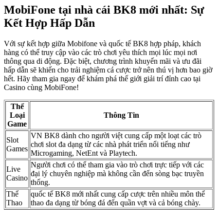
MobiFone tại nhà cái BK8 mới nhất: Sự
Kết Hợp Hấp Dẫn
Với sự kết hợp giữa Mobifone và quốc tế BK8 hợp pháp, khách
hàng có thể truy cập vào các trò chơi yêu thích mọi lúc mọi nơi
thông qua di động. Đặc biệt, chương trình khuyến mãi và ưu đãi
hấp dẫn sẽ khiến cho trải nghiệm cá cược trở nên thú vị hơn bao giờ
hết. Hãy tham gia ngay để khám phá thế giới giải trí đỉnh cao tại
Casino cùng MobiFone!
Thể
Loại
Thông Tin
Game
VN BK8 dành cho người việt cung cấp một loạt các trò
Slot
chơi slot đa dạng từ các nhà phát triển nổi tiếng như
Games
Microgaming, NetEnt và Playtech.
Người chơi có thể tham gia vào trò chơi trực tiếp với các
Live
đại lý chuyên nghiệp mà không cần đến sòng bạc truyền
Casino
thống.
Thể
quốc tế BK8 mới nhất cung cấp cược trên nhiều môn thể
Thao
thao đa dạng từ bóng đá đến quần vợt và cả bóng chày.