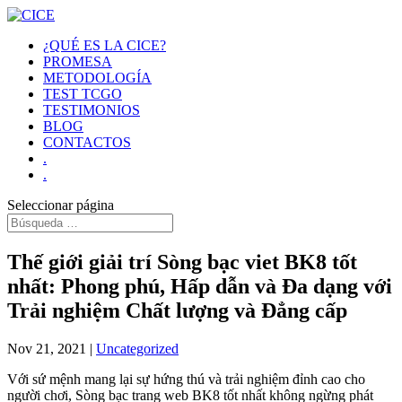
¿QUÉ ES LA CICE?
PROMESA
METODOLOGÍA
TEST TCGO
TESTIMONIOS
BLOG
CONTACTOS
.
.
Seleccionar página
Thế giới giải trí Sòng bạc viet BK8 tốt
nhất: Phong phú, Hấp dẫn và Đa dạng với
Trải nghiệm Chất lượng và Đẳng cấp
Nov 21, 2021
|
Uncategorized
Với sứ mệnh mang lại sự hứng thú và trải nghiệm đỉnh cao cho
người chơi, Sòng bạc trang web BK8 tốt nhất không ngừng phát