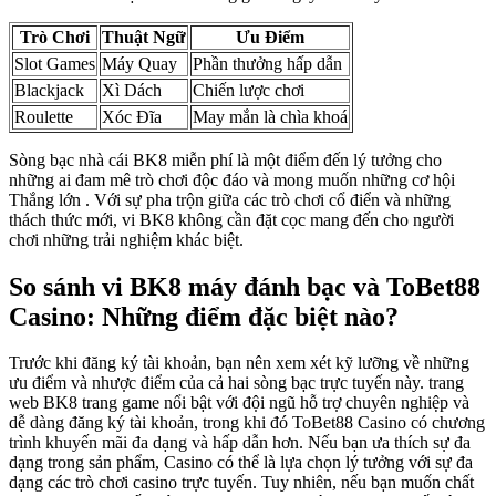
Trò Chơi
Thuật Ngữ
Ưu Điểm
Slot Games
Máy Quay
Phần thưởng hấp dẫn
Blackjack
Xì Dách
Chiến lược chơi
Roulette
Xóc Đĩa
May mắn là chìa khoá
Sòng bạc nhà cái BK8 miễn phí là một điểm đến lý tưởng cho
những ai đam mê trò chơi độc đáo và mong muốn những cơ hội
Thắng lớn . Với sự pha trộn giữa các trò chơi cổ điển và những
thách thức mới, vi BK8 không cần đặt cọc mang đến cho người
chơi những trải nghiệm khác biệt.
So sánh vi BK8 máy đánh bạc và ToBet88
Casino: Những điểm đặc biệt nào?
Trước khi đăng ký tài khoản, bạn nên xem xét kỹ lưỡng về những
ưu điểm và nhược điểm của cả hai sòng bạc trực tuyến này. trang
web BK8 trang game nổi bật với đội ngũ hỗ trợ chuyên nghiệp và
dễ dàng đăng ký tài khoản, trong khi đó ToBet88 Casino có chương
trình khuyến mãi đa dạng và hấp dẫn hơn. Nếu bạn ưa thích sự đa
dạng trong sản phẩm, Casino có thể là lựa chọn lý tưởng với sự đa
dạng các trò chơi casino trực tuyến. Tuy nhiên, nếu bạn muốn chất